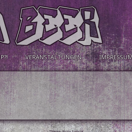
P?!
VERANSTALTUNGEN
IMPRESSU
Theme:
Noto Simple