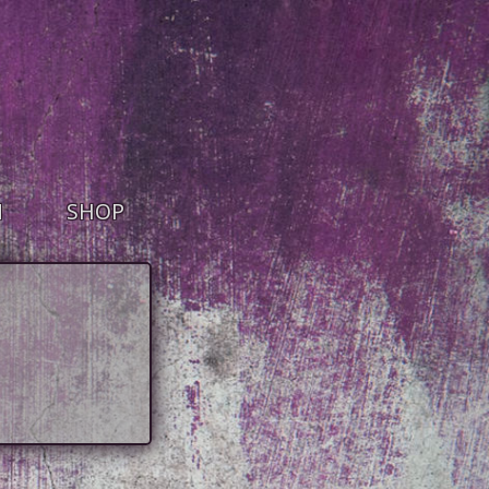
M
SHOP